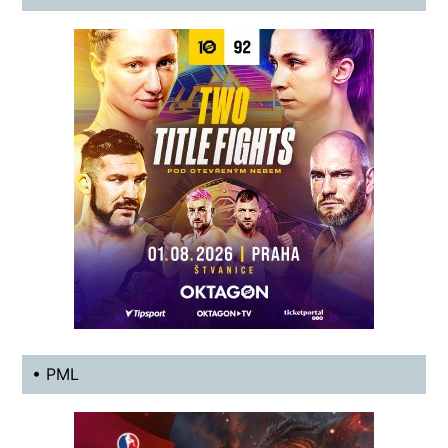
• PML