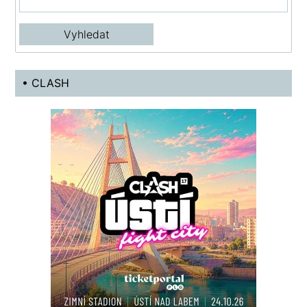
• CLASH