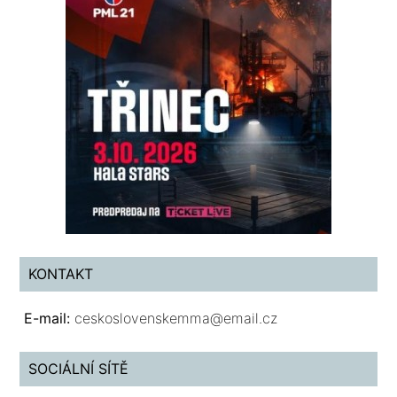
KONTAKT
E-mail:
ceskoslovenskemma@email.cz
SOCIÁLNÍ SÍTĚ