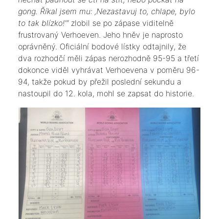
gong. Říkal jsem mu: ‚Nezastavuj to, chlape, bylo
to tak blízko!‘“
zlobil se po zápase viditelně
frustrovaný Verhoeven. Jeho hněv je naprosto
oprávněný. Oficiální bodové lístky odtajnily, že
dva rozhodčí měli zápas nerozhodně 95-95 a třetí
dokonce viděl vyhrávat Verhoevena v poměru 96-
94, takže pokud by přežil poslední sekundu a
nastoupil do 12. kola, mohl se zapsat do historie.