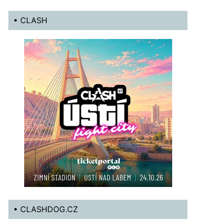
• CLASH
• CLASHDOG.CZ