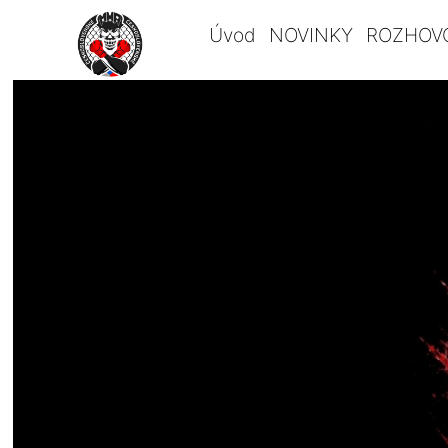
Úvod
NOVINKY
ROZHOV