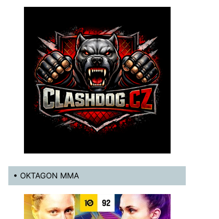
• OKTAGON MMA