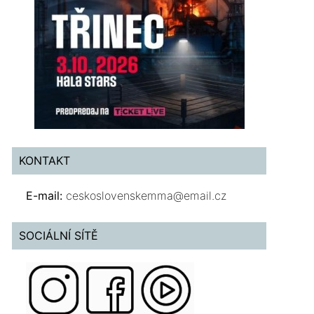
KONTAKT
E-mail:
ceskoslovenskemma@email.cz
SOCIÁLNÍ SÍTĚ