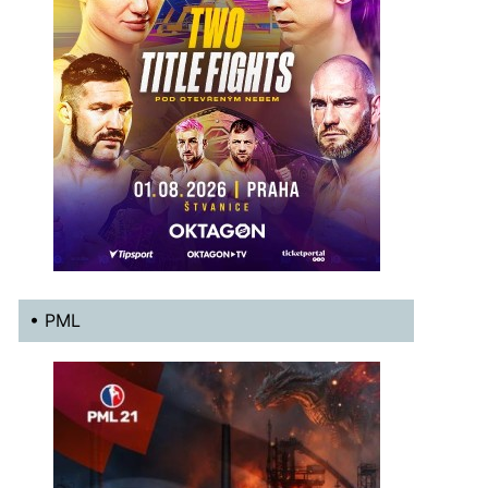
• PML