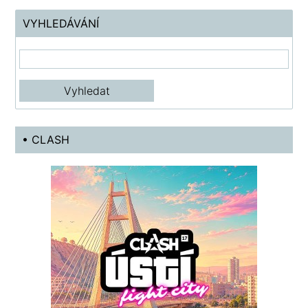
VYHLEDÁVÁNÍ
• CLASH