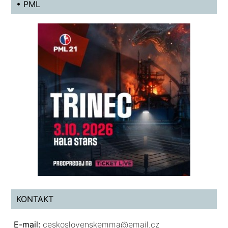
• PML
KONTAKT
E-mail:
ceskoslovenskemma@email.cz