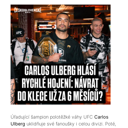
​Úřadující šampion polotěžké váhy UFC
Carlos
Ulberg
uklidňuje své fanoušky i celou divizi. Poté,