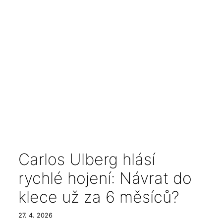
Carlos Ulberg hlásí
rychlé hojení: Návrat do
klece už za 6 měsíců?
27. 4. 2026