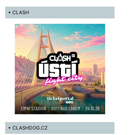
• CLASH
• CLASHDOG.CZ