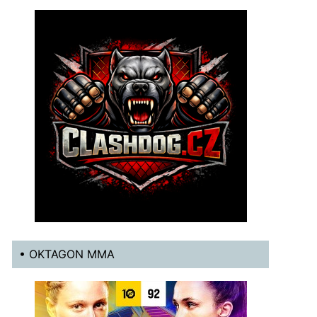
• OKTAGON MMA