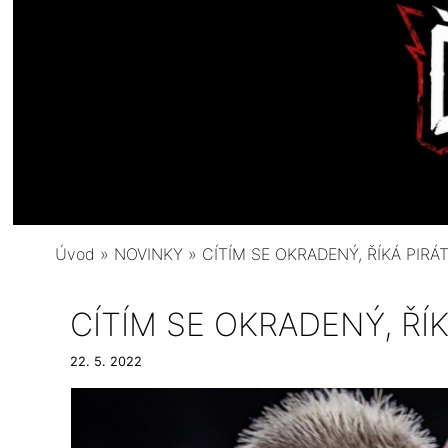
Úvod
»
NOVINKY
»
CÍTÍM SE OKRADENÝ, ŘÍKÁ PIRÁ
CÍTÍM SE OKRADENÝ, ŘÍK
22. 5. 2022