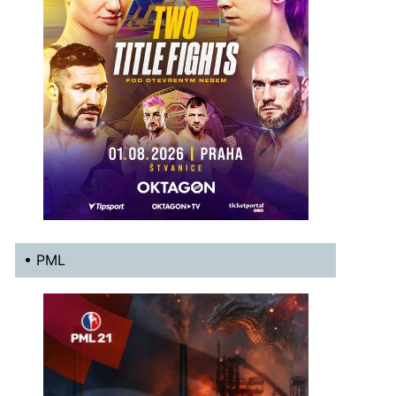
• PML