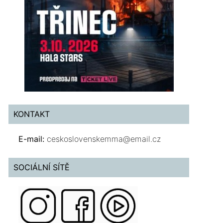
KONTAKT
E-mail:
ceskoslovenskemma@email.cz
SOCIÁLNÍ SÍTĚ