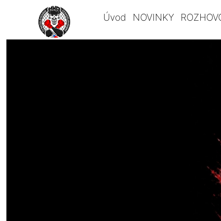
Úvod
NOVINKY
ROZHOV