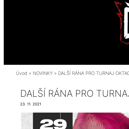
Úvod
»
NOVINKY
»
DALŠÍ RÁNA PRO TURNAJ OKTA
DALŠÍ RÁNA PRO TURNA
23. 11. 2021