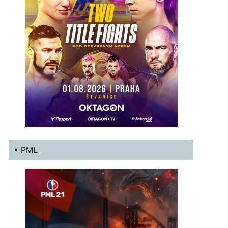
• PML