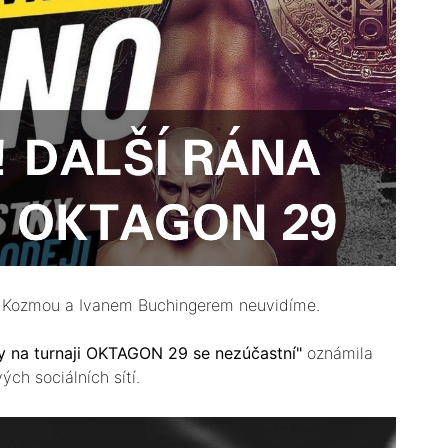
m Kozmou a Ivanem Buchingerem neuvidíme.
tvy na turnaji OKTAGON 29 se nezúčastní"
oznámila
h sociálních sítí.