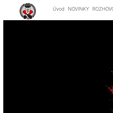
Úvod
NOVINKY
ROZHOV