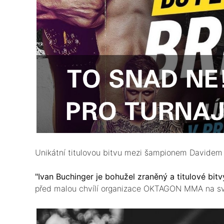
Unikátní titulovou bitvu mezi šampionem Davide
"Ivan Buchinger je bohužel zraněný a titulové bi
před malou chvílí organizace OKTAGON MMA na svýc