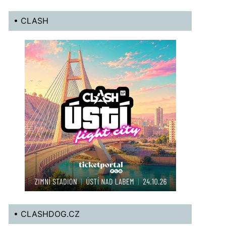
• CLASH
• CLASHDOG.CZ