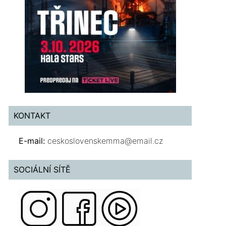
KONTAKT
E-mail:
ceskoslovenskemma@email.cz
SOCIÁLNÍ SÍTĚ