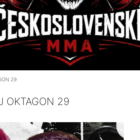
GON 29
J OKTAGON 29