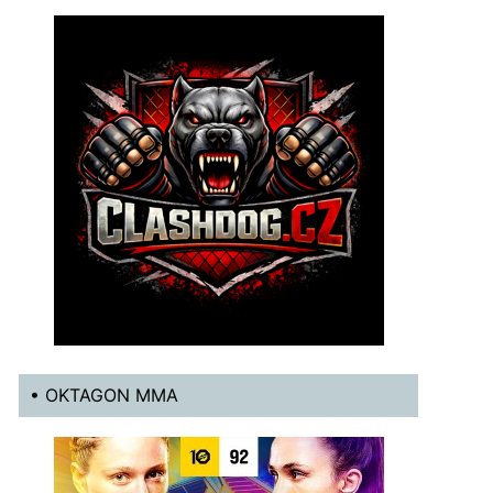
• OKTAGON MMA