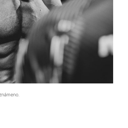
oznámeno.