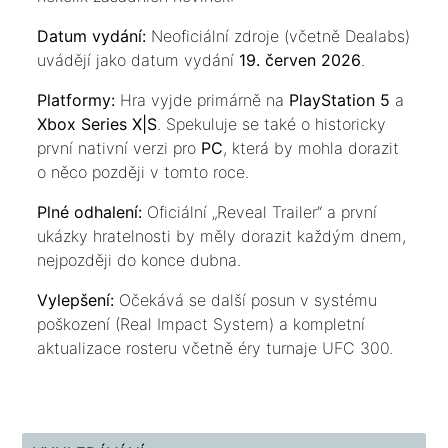
​Datum vydání:
Neoficiální zdroje (včetně Dealabs)
uvádějí jako datum vydání
19. červen 2026
.
​Platformy:
Hra vyjde primárně na
PlayStation 5
a
Xbox Series X|S
. Spekuluje se také o historicky
první nativní verzi pro
PC
, která by mohla dorazit
o něco později v tomto roce.
​Plné odhalení:
Oficiální „Reveal Trailer“ a první
ukázky hratelnosti by měly dorazit každým dnem,
nejpozději do konce dubna.
​Vylepšení:
Očekává se další posun v systému
poškození (Real Impact System) a kompletní
aktualizace rosteru včetně éry turnaje UFC 300.