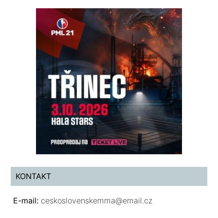
KONTAKT
E-mail:
ceskoslovenskemma@email.cz