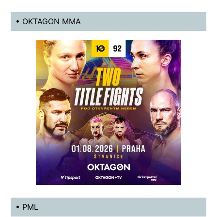
• OKTAGON MMA
• PML