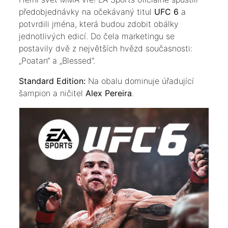
předobjednávky na očekávaný titul
UFC 6
a
potvrdili jména, která budou zdobit obálky
jednotlivých edicí. Do čela marketingu se
postavily dvě z největších hvězd současnosti:
„Poatan“ a „Blessed“.
​Standard Edition:
Na obalu dominuje úřadující
šampion a ničitel
Alex Pereira
.