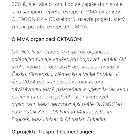
000 €, ale také o tom, kdo se zapíše do historie
jako šampion největší evropské MMA pyramidy.
OKTAGON 82 v Düsseldorfu uzavře projekt, který
změnil podobu evropského MMA.
O MMA organizaci OKTAGON:
OKTAGON je největší evropskou organizací
pořádající turnaje smíšených bojových umění. Od
svého vzniku v roce 2016 uspořádala turnaje v
Česku, Slovensku, Německu a Velké Británii. V
říjnu 2024 pak stanovila světový rekord
návštěvnosti MMA galavečera a upevnila tak svou
pozici v rámci evropských, ale i světových
organizací. Mezi nejvýraznější tváře OKTAGONu
patří Patrik Kincl, Makhmud Muradov, Kerim
Engizek, Max Holzer či Christian Eckerlin.
O projektu Tipsport Gamechanger: