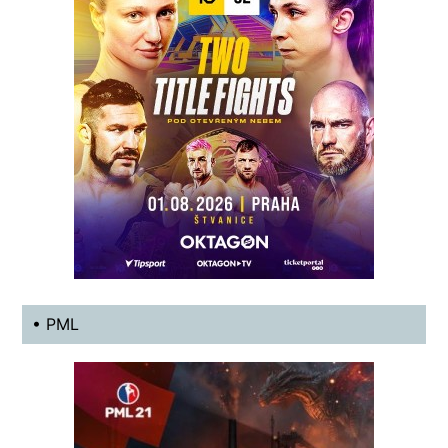
• PML