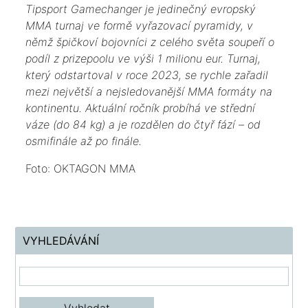
Tipsport Gamechanger je jedinečný evropský
MMA turnaj ve formě vyřazovací pyramidy, v
němž špičkoví bojovníci z celého světa soupeří o
podíl z prizepoolu ve výši 1 milionu eur. Turnaj,
který odstartoval v roce 2023, se rychle zařadil
mezi největší a nejsledovanější MMA formáty na
kontinentu. Aktuální ročník probíhá ve střední
váze (do 84 kg) a je rozdělen do čtyř fází – od
osmifinále až po finále.
Foto: OKTAGON MMA
VYHLEDÁVÁNÍ