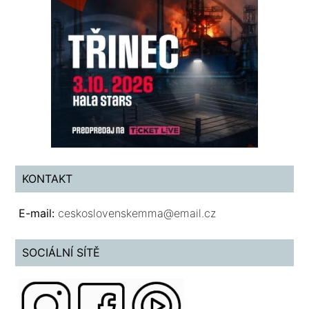
KONTAKT
E-mail:
ceskoslovenskemma@email.cz
SOCIÁLNÍ SÍTĚ