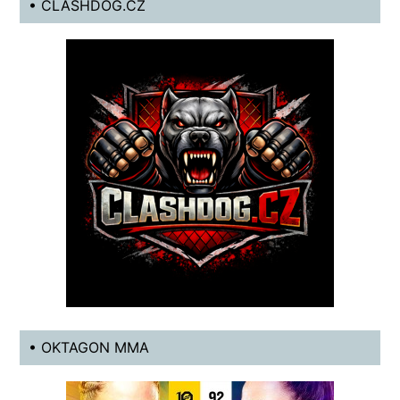
• CLASHDOG.CZ
• OKTAGON MMA