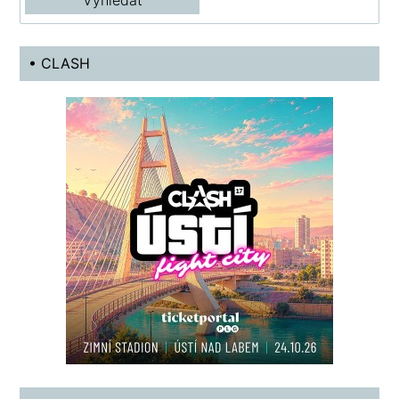
• CLASH