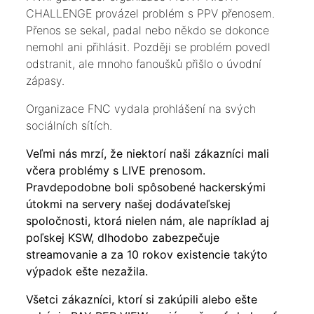
CHALLENGE provázel problém s PPV přenosem.
Přenos se sekal, padal nebo někdo se dokonce
nemohl ani přihlásit. Později se problém povedl
odstranit, ale mnoho fanoušků přišlo o úvodní
zápasy.
Organizace FNC vydala prohlášení na svých
sociálních sítích.
Veľmi nás mrzí, že niektorí naši zákazníci mali
včera problémy s LIVE prenosom.
Pravdepodobne boli spôsobené hackerskými
útokmi na servery našej dodávateľskej
spoločnosti, ktorá nielen nám, ale napríklad aj
poľskej KSW, dlhodobo zabezpečuje
streamovanie a za 10 rokov existencie takýto
výpadok ešte nezažila.
Všetci zákazníci, ktorí si zakúpili alebo ešte