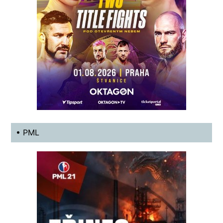
• PML