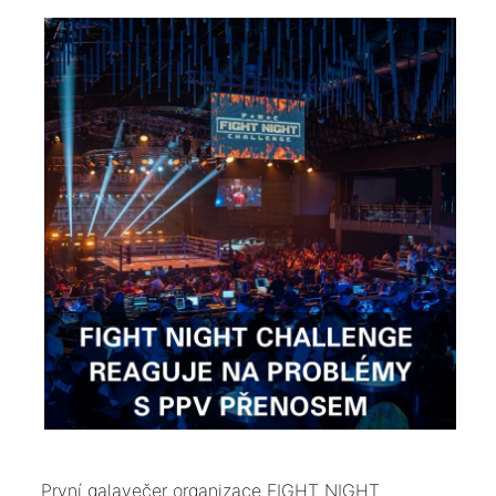
První galavečer organizace FIGHT NIGHT