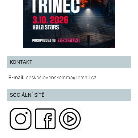
KONTAKT
E-mail:
ceskoslovenskemma@email.cz
SOCIÁLNÍ SÍTĚ