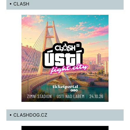
• CLASH
• CLASHDOG.CZ