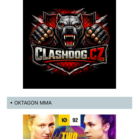
• OKTAGON MMA