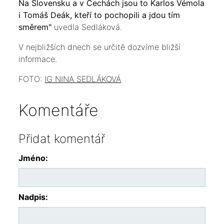
Na Slovensku a v Čechách jsou to Karlos Vémola
i Tomáš Deák, kteří to pochopili a jdou tím
směrem"
uvedla Sedláková.
V nejbližších dnech se určitě dozvíme bližší
informace.
FOTO:
IG NINA SEDLÁKOVÁ
Komentáře
Přidat komentář
Jméno:
Nadpis: