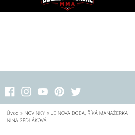
Úvod
»
NOVINKY
»
JE NOVÁ DOBA, ŘÍKÁ MANAŽERKA
NINA SEDLÁKOVÁ