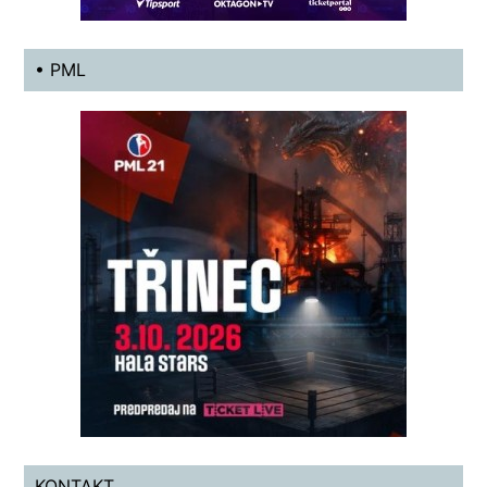
• PML
KONTAKT