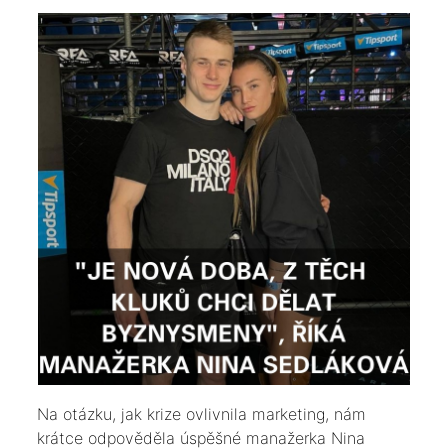
Na otázku, jak krize ovlivnila marketing, nám
krátce odpověděla úspěšné manažerka Nina