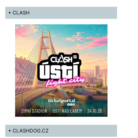
• CLASH
• CLASHDOG.CZ