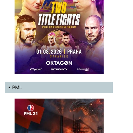
• PML