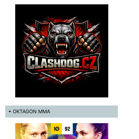
• OKTAGON MMA