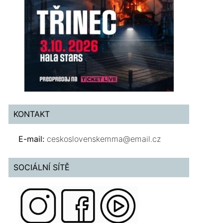
KONTAKT
E-mail:
ceskoslovenskemma@email.cz
SOCIÁLNÍ SÍTĚ