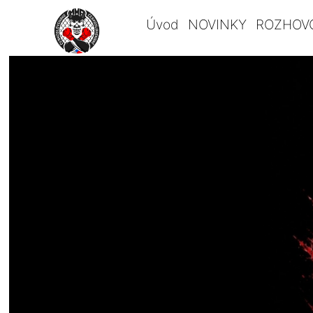
Úvod
NOVINKY
ROZHOV