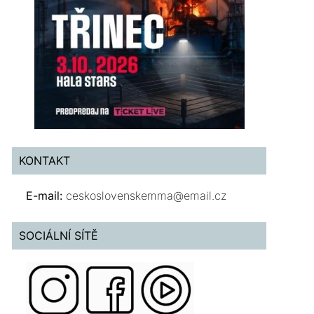
KONTAKT
E-mail:
ceskoslovenskemma@email.cz
SOCIÁLNÍ SÍTĚ