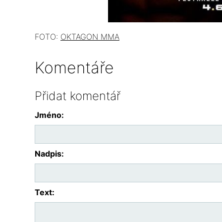
FOTO:
OKTAGON MMA
Komentáře
Přidat komentář
Jméno:
Nadpis:
Text: