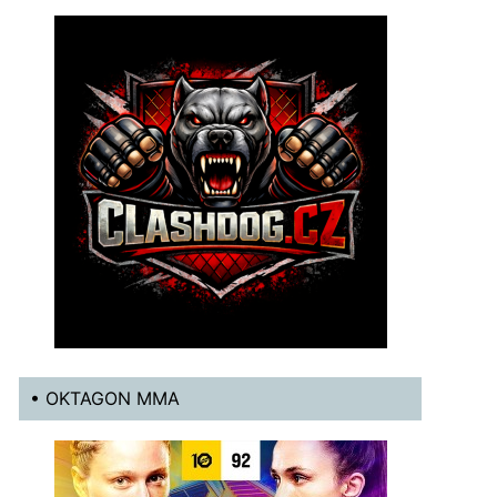
• OKTAGON MMA