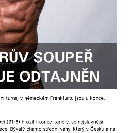
ní turnaj v německém Frankfurtu jsou u konce.
 (31-6) hrozil i konec kariéry, se nejslavnější
ece. Bývalý champ střední váhy, který v Česku a na