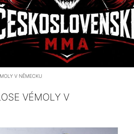
ÉMOLY V NĚMECKU
LOSE VÉMOLY V