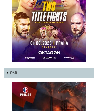
• PML