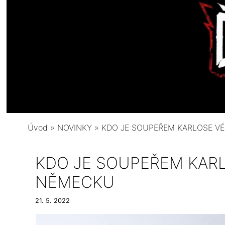
Úvod
»
NOVINKY
»
KDO JE SOUPEŘEM KARLOSE V
KDO JE SOUPEŘEM KAR
NĚMECKU
21. 5. 2022