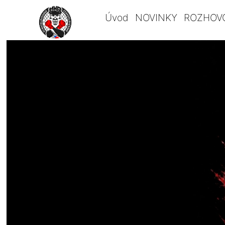
Úvod
NOVINKY
ROZHOV