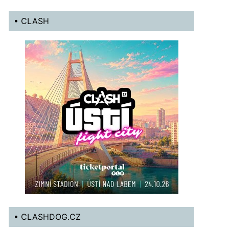
• CLASH
• CLASHDOG.CZ