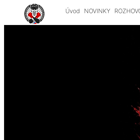
Úvod
NOVINKY
ROZHOV