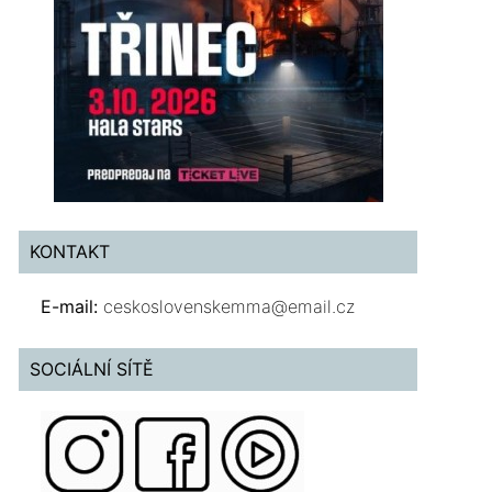
KONTAKT
E-mail:
ceskoslovenskemma@email.cz
SOCIÁLNÍ SÍTĚ