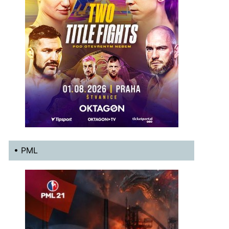
• PML