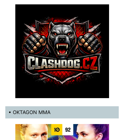
• OKTAGON MMA