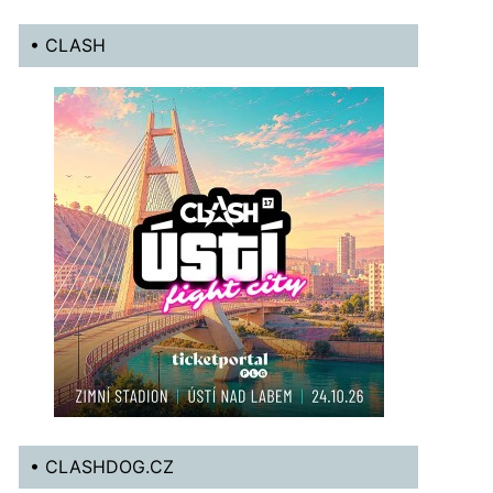
• CLASH
• CLASHDOG.CZ