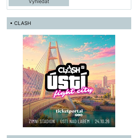
• CLASH