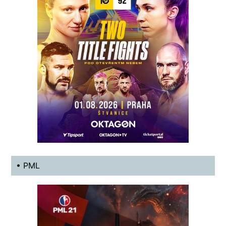
• PML