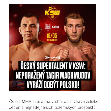
​Česká MMA scéna má v ohni další žhavé želízko.
Jeden z nejnadějnějších tuzemských prospektů