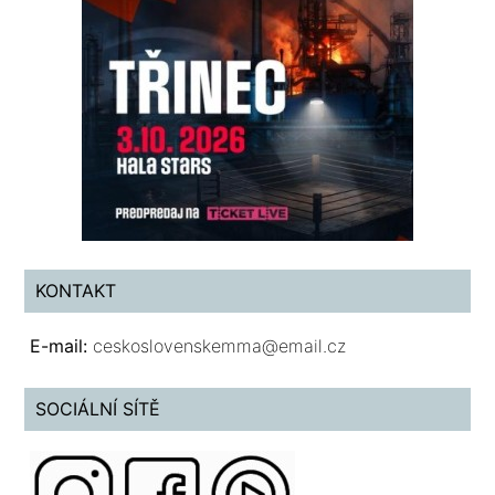
KONTAKT
E-mail:
ceskoslovenskemma@email.cz
SOCIÁLNÍ SÍTĚ