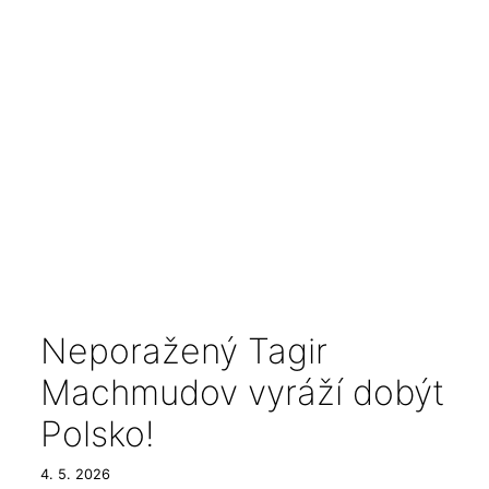
Neporažený Tagir
Machmudov vyráží dobýt
Polsko!
4. 5. 2026