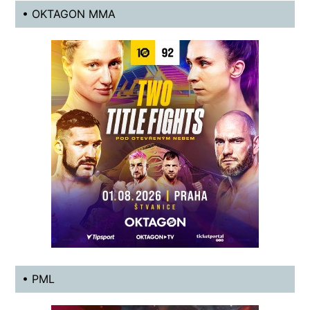
• OKTAGON MMA
• PML