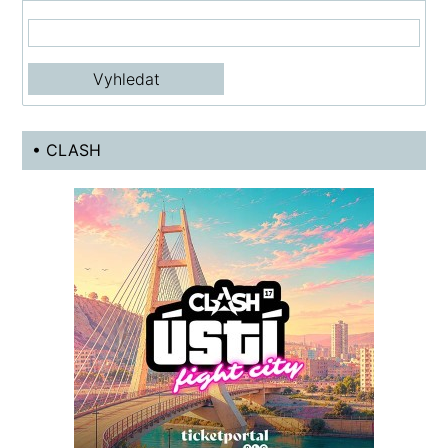
• CLASH