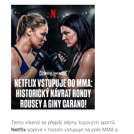
​Tento víkend se přepíší dějiny bojových sportů.
Netflix
poprvé v historii vstupuje na pole MMA a