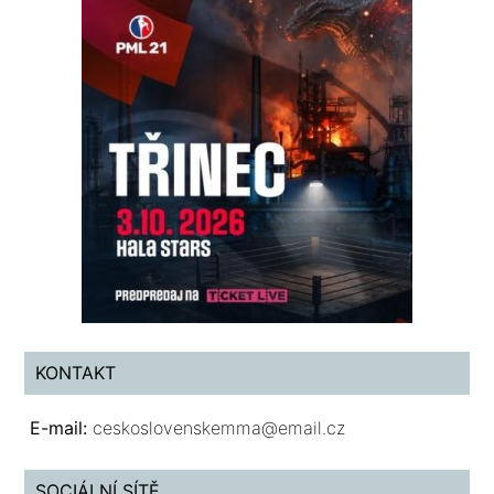
KONTAKT
E-mail:
ceskoslovenskemma@email.cz
SOCIÁLNÍ SÍTĚ