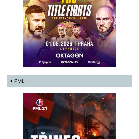
• PML