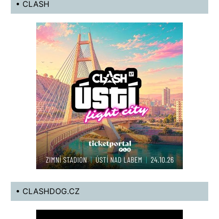
• CLASH
• CLASHDOG.CZ