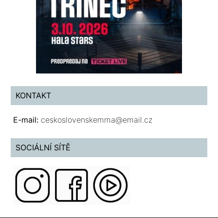
KONTAKT
E-mail:
ceskoslovenskemma@email.cz
SOCIÁLNÍ SÍTĚ