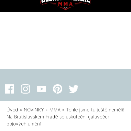
Úvod
»
NOVINKY
»
MMA
»
Tohle jsme tu ještě neměli!
Na Bratislavském hradě se uskuteční galavečer
bojových umění