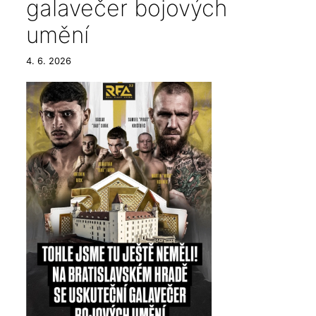
galavečer bojových
umění
4. 6. 2026