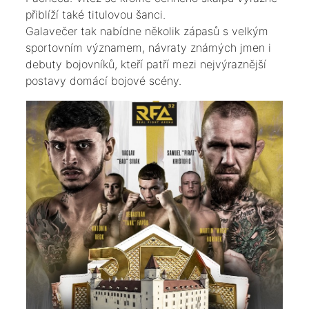
přiblíží také titulovou šanci.
Galavečer tak nabídne několik zápasů s velkým
sportovním významem, návraty známých jmen i
debuty bojovníků, kteří patří mezi nejvýraznější
postavy domácí bojové scény.