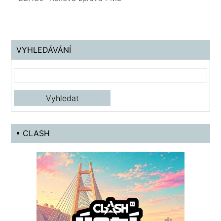
VYHLEDÁVÁNÍ
• CLASH