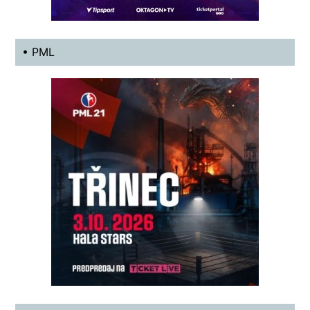
• PML