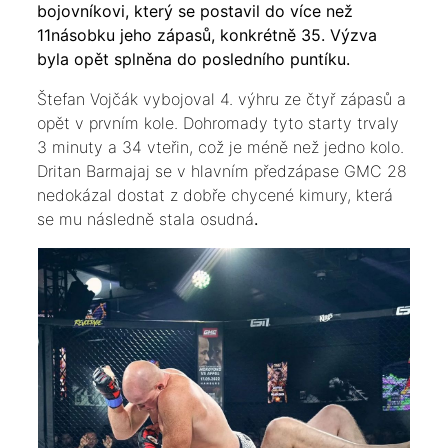
bojovníkovi, který se postavil do více než
11násobku jeho zápasů, konkrétně 35. Výzva
byla opět splněna do posledního puntíku.
Štefan Vojčák vybojoval 4. výhru ze čtyř zápasů a
opět v prvním kole. Dohromady tyto starty trvaly
3 minuty a 34 vteřin, což je méně než jedno kolo.
Dritan Barmajaj se v hlavním předzápase GMC 28
nedokázal dostat z dobře chycené kimury, která
se mu následně stala osudná
.