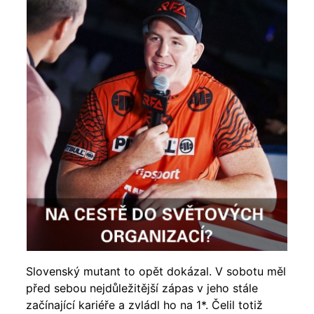
Slovenský mutant to opět dokázal. V sobotu měl
před sebou nejdůležitější zápas v jeho stále
začínající kariéře a zvládl ho na 1*. Čelil totiž