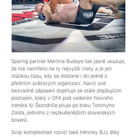
Sparing partner Martina Budaye tak jasně ukazuje,
že má namířeno na ty nejvyšší mety a je jen
otázkou času, kdy se dostane i do jedné z
předních světových organizací. Navíc své
bezvadné zápasení doplňuje se stále zlepšujícím
postojem, který v OFA pod vedením hlavního
trenéra Ilji Škondriče piluje po boku Tommyho
Zolda, jednoho z nejzkušenějších slovenských
boxerů.
Svoji komplexnost rozvíjí také tréninky BJJ, díky