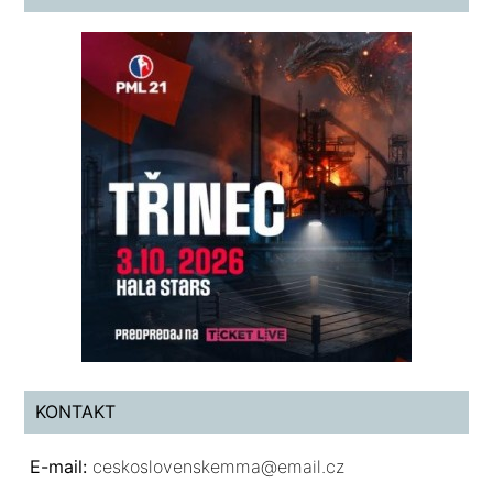
KONTAKT
E-mail:
ceskoslovenskemma@email.cz