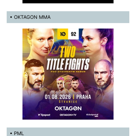
• OKTAGON MMA
• PML