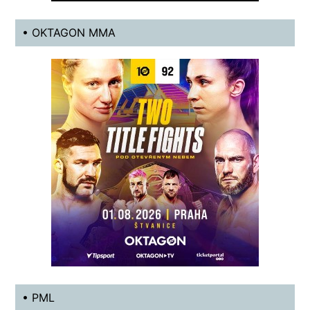
• OKTAGON MMA
• PML