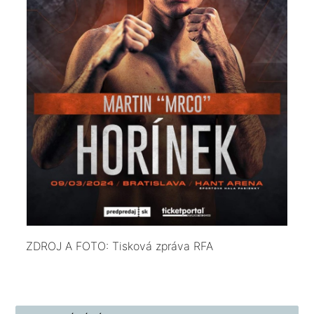
ZDROJ A FOTO: Tisková zpráva RFA