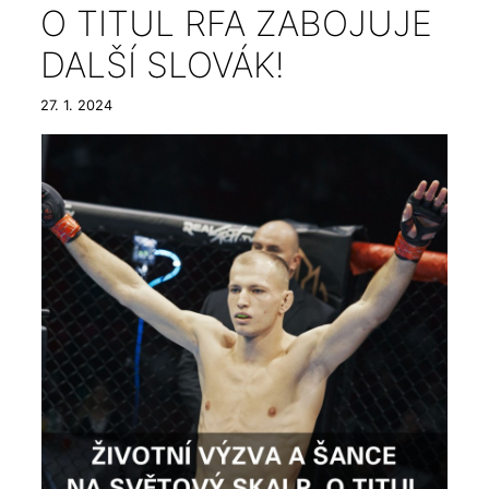
O TITUL RFA ZABOJUJE
DALŠÍ SLOVÁK!
27. 1. 2024