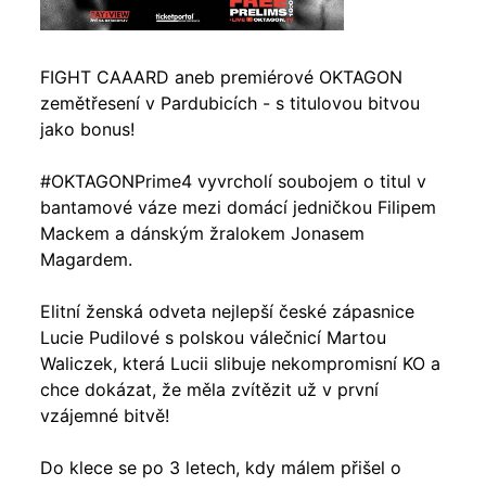
FIGHT CAAARD aneb premiérové OKTAGON
zemětřesení v Pardubicích - s titulovou bitvou
jako bonus!
#OKTAGONPrime4 vyvrcholí soubojem o titul v
bantamové váze mezi domácí jedničkou Filipem
Mackem a dánským žralokem Jonasem
Magardem.
Elitní ženská odveta nejlepší české zápasnice
Lucie Pudilové s polskou válečnicí Martou
Waliczek, která Lucii slibuje nekompromisní KO a
chce dokázat, že měla zvítězit už v první
vzájemné bitvě!
Do klece se po 3 letech, kdy málem přišel o