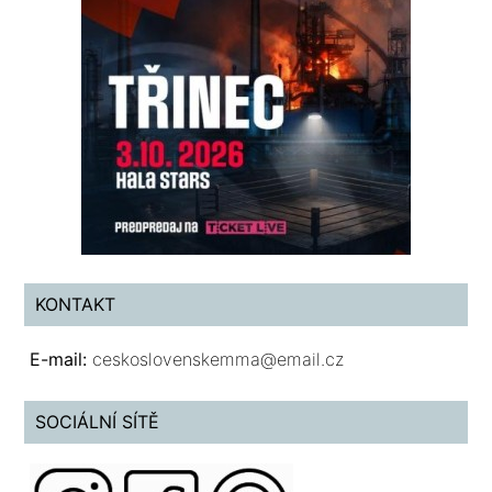
KONTAKT
E-mail:
ceskoslovenskemma@email.cz
SOCIÁLNÍ SÍTĚ