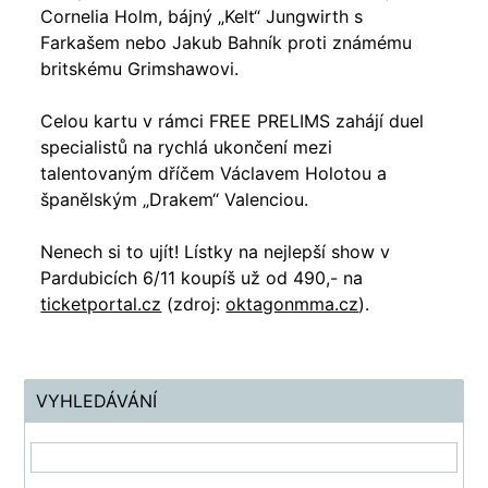
Cornelia Holm, bájný „Kelt“ Jungwirth s
Farkašem nebo Jakub Bahník proti známému
britskému Grimshawovi.
Celou kartu v rámci FREE PRELIMS zahájí duel
specialistů na rychlá ukončení mezi
talentovaným dříčem Václavem Holotou a
španělským „Drakem“ Valenciou.
Nenech si to ujít! Lístky na nejlepší show v
Pardubicích 6/11 koupíš už od 490,- na
ticketportal.cz
(zdroj:
oktagonmma.cz
).
VYHLEDÁVÁNÍ