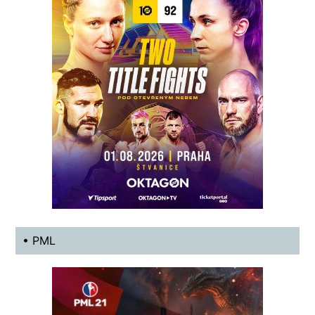
• PML