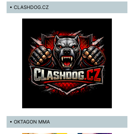
• CLASHDOG.CZ
• OKTAGON MMA