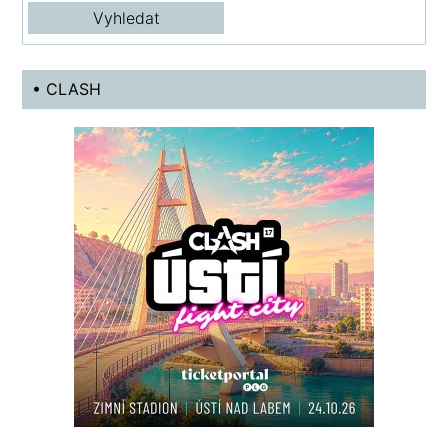
• CLASH