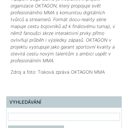
organizace OKTAGON, který propojuje svět
profesionálního MMA s komunitou digitálních
tvůrců a streamerů. Formát docu-reality série
mapuje cestu bojovníků až k finálovému turnaji, v
němž fanoušci skrze interaktivní prvky přímo
ovlivňují průběh i výsledky zápasů. OKTAGON v
projektu vystupuje jako garant sportovní kvality a
otevírá cestu novým talentům s ambicí uspět v
profesionálním MMA.
Zdroj a foto: Tisková zpráva OKTAGON MMA
VYHLEDÁVÁNÍ