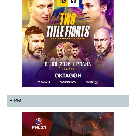
• PML