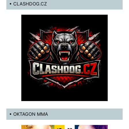
• CLASHDOG.CZ
• OKTAGON MMA