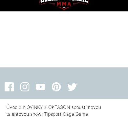
Úvod
»
NOVINKY
»
OKTAGON spouští novou
talentovou show: Tipsport Cage Game