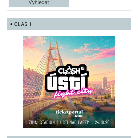
• CLASH