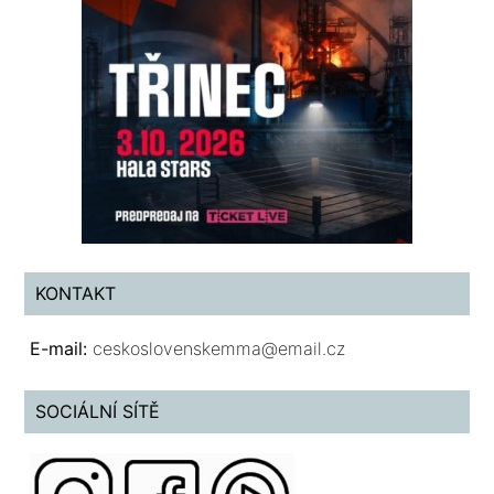
KONTAKT
E-mail:
ceskoslovenskemma@email.cz
SOCIÁLNÍ SÍTĚ