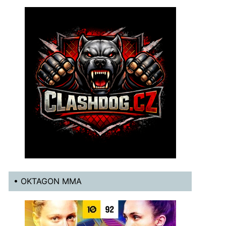
• OKTAGON MMA