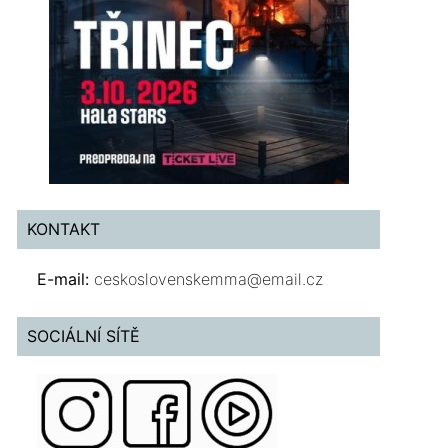
KONTAKT
E-mail:
ceskoslovenskemma@email.cz
SOCIÁLNÍ SÍTĚ