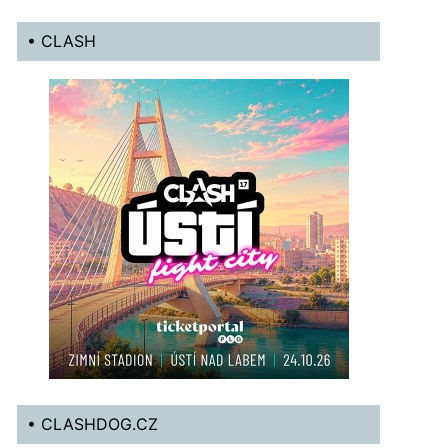
• CLASH
• CLASHDOG.CZ