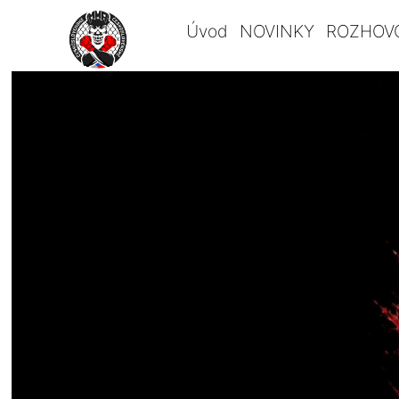
Úvod
NOVINKY
ROZHOV