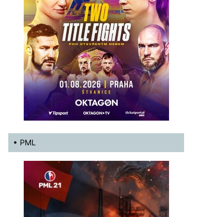
• PML