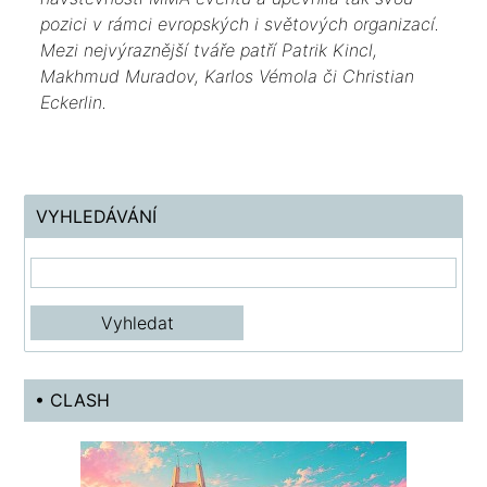
pozici v rámci evropských i světových organizací.
Mezi nejvýraznější tváře patří Patrik Kincl,
Makhmud Muradov, Karlos Vémola či Christian
Eckerlin.
VYHLEDÁVÁNÍ
• CLASH