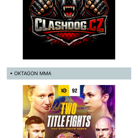
• OKTAGON MMA