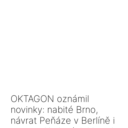
OKTAGON oznámil
novinky: nabité Brno,
návrat Peňáze v Berlíně i