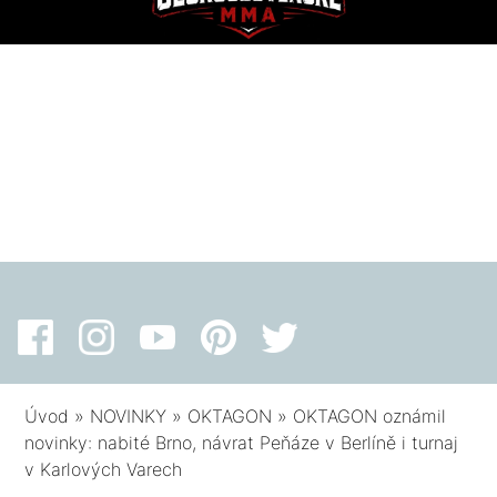
Úvod
»
NOVINKY
»
OKTAGON
»
OKTAGON oznámil
novinky: nabité Brno, návrat Peňáze v Berlíně i turnaj
v Karlových Varech