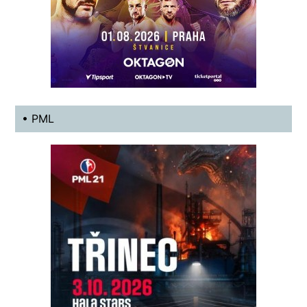
• PML