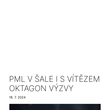
PML V ŠALE I S VÍTĚZEM
OKTAGON VÝZVY
18. 7. 2024