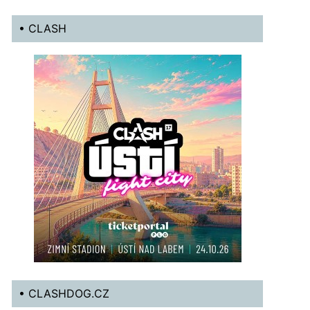
• CLASH
• CLASHDOG.CZ