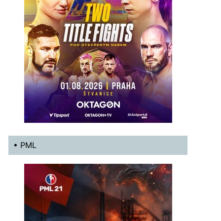
• PML