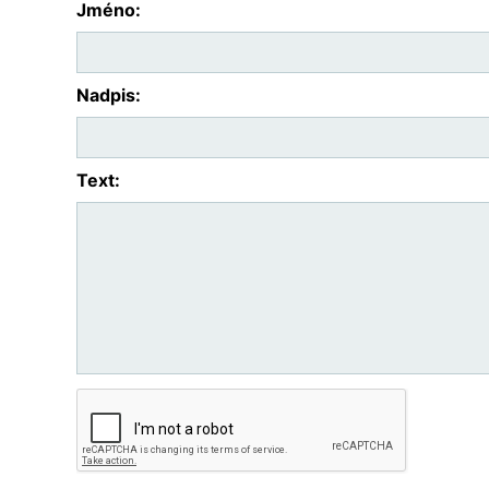
Jméno:
Nadpis:
Text: