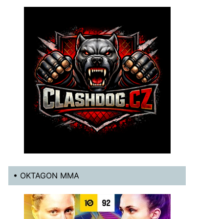
• OKTAGON MMA