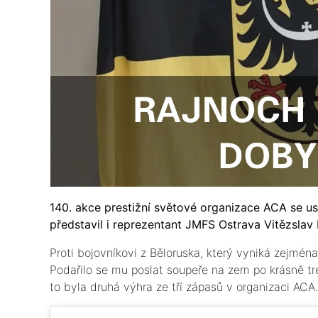
140. akce prestižní světové organizace ACA se usk
představil i reprezentant JMFS Ostrava Vitězslav
Proti bojovníkovi z Běloruska, který vyniká zejména
Podařilo se mu poslat soupeře na zem po krásně tre
to byla druhá výhra ze tří zápasů v organizaci ACA.