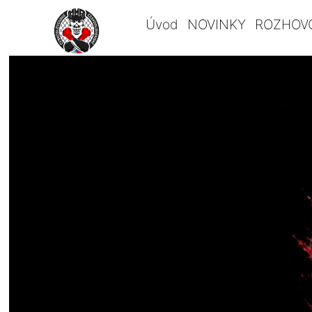
Úvod
NOVINKY
ROZHOV