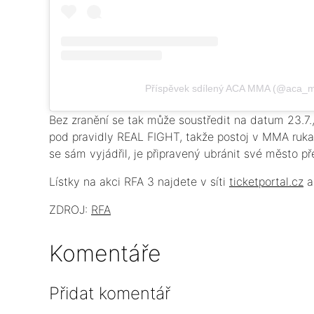
Příspěvek sdílený ACA MMA (@aca_
Bez zranění se tak může soustředit na datum 23.7
pod pravidly REAL FIGHT, takže postoj v MMA ruka
se sám vyjádřil, je připravený ubránit své město 
Lístky na akci RFA 3 najdete v síti
ticketportal.cz
ZDROJ:
RFA
Komentáře
Přidat komentář