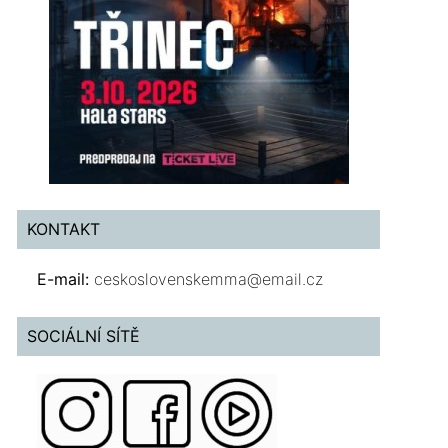
KONTAKT
E-mail:
ceskoslovenskemma@email.cz
SOCIÁLNÍ SÍTĚ