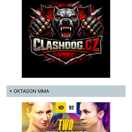
• OKTAGON MMA