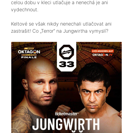
celou dobu v kleci utlačuje a nenechá je ani
vydechnout.
Keltové se však nikdy nenechali utlačovat ani
zastrašit! Co „Terror“ na Jungwirtha vymyslí?