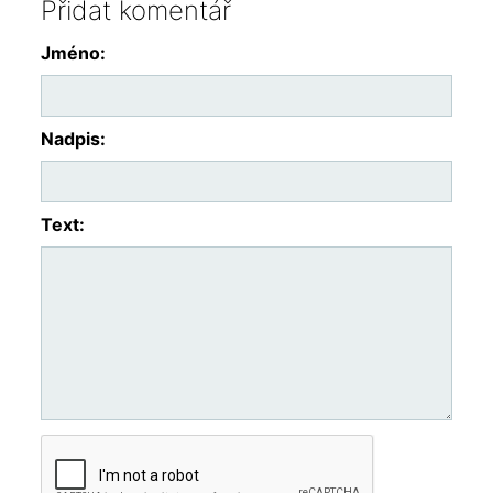
Přidat komentář
Jméno:
Nadpis:
Text: