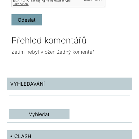
Přehled komentářů
Zatím nebyl vložen žádný komentář
VYHLEDÁVÁNÍ
• CLASH