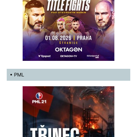
• PML