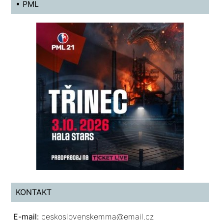
• PML
KONTAKT
E-mail:
ceskoslovenskemma@email.cz