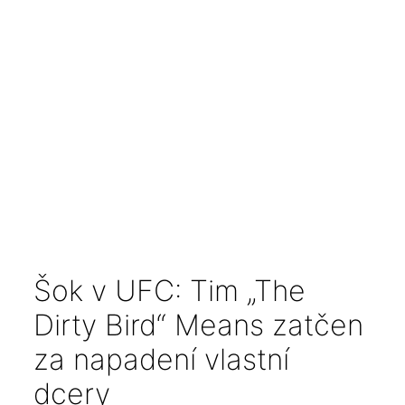
Šok v UFC: Tim „The
Dirty Bird“ Means zatčen
za napadení vlastní
dcery