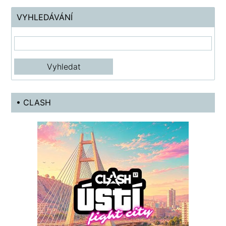
VYHLEDÁVÁNÍ
• CLASH