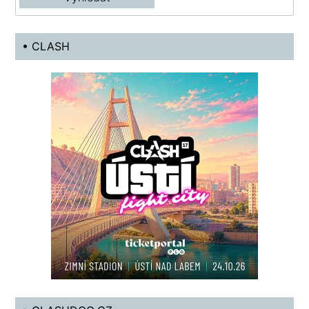
• CLASH