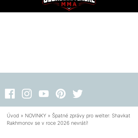
Úvod
»
NOVINKY
»
Špatné zprávy pro welter: Shavkat
Rakhmonov se v roce 2026 nevrátí!