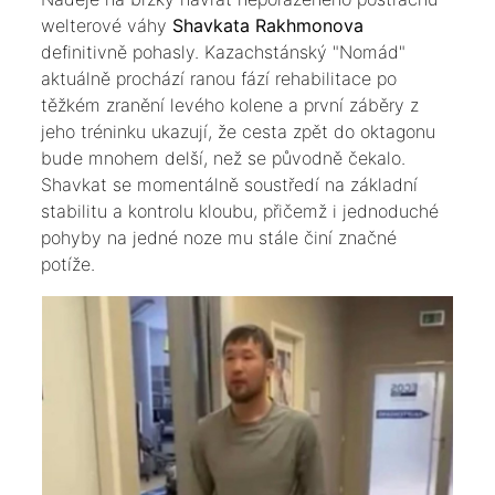
welterové váhy
Shavkata Rakhmonova
definitivně pohasly. Kazachstánský "Nomád"
aktuálně prochází ranou fází rehabilitace po
těžkém zranění levého kolene a první záběry z
jeho tréninku ukazují, že cesta zpět do oktagonu
bude mnohem delší, než se původně čekalo.
Shavkat se momentálně soustředí na základní
stabilitu a kontrolu kloubu, přičemž i jednoduché
pohyby na jedné noze mu stále činí značné
potíže.