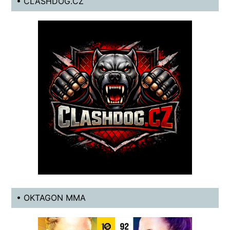
• CLASHDOG.CZ
• OKTAGON MMA