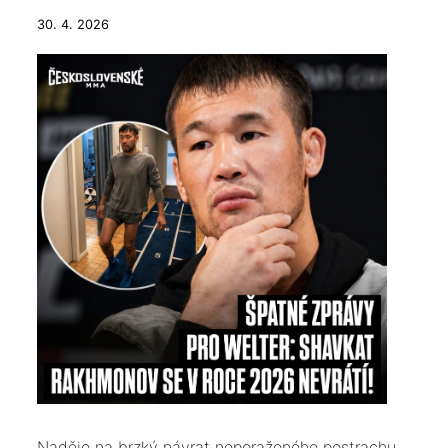
30. 4. 2026
​Naděje na brzký návrat neporaženého postrachu