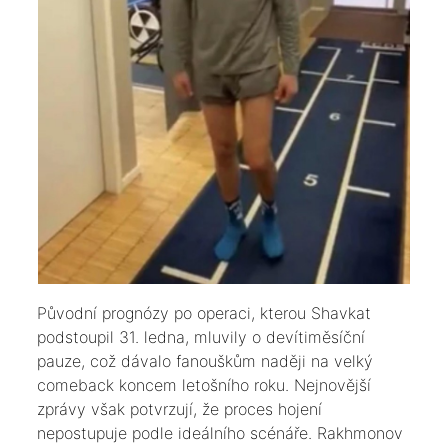
​Původní prognózy po operaci, kterou Shavkat
podstoupil 31. ledna, mluvily o devítiměsíční
pauze, což dávalo fanouškům naději na velký
comeback koncem letošního roku. Nejnovější
zprávy však potvrzují, že proces hojení
nepostupuje podle ideálního scénáře. Rakhmonov