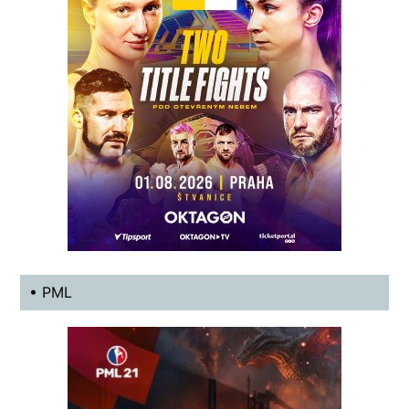
• PML