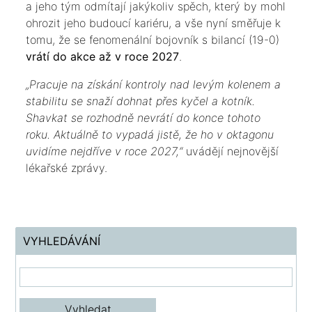
a jeho tým odmítají jakýkoliv spěch, který by mohl
ohrozit jeho budoucí kariéru, a vše nyní směřuje k
tomu, že se fenomenální bojovník s bilancí (19-0)
vrátí do akce až v roce 2027
.
​„Pracuje na získání kontroly nad levým kolenem a
stabilitu se snaží dohnat přes kyčel a kotník.
Shavkat se rozhodně nevrátí do konce tohoto
roku. Aktuálně to vypadá jistě, že ho v oktagonu
uvidíme nejdříve v roce 2027,“
uvádějí nejnovější
lékařské zprávy.
VYHLEDÁVÁNÍ