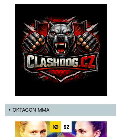
• OKTAGON MMA