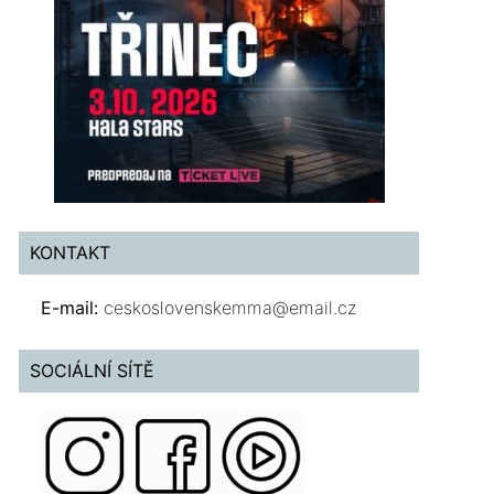
KONTAKT
E-mail:
ceskoslovenskemma@email.cz
SOCIÁLNÍ SÍTĚ