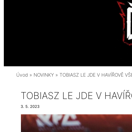
Úvod
»
NOVINKY
»
TOBIASZ LE JDE V HAVÍŘOVĚ VŠ
TOBIASZ LE JDE V HAVÍ
3. 5. 2023