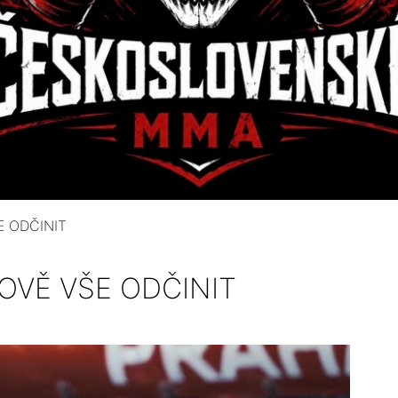
E ODČINIT
ŘOVĚ VŠE ODČINIT