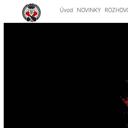
Úvod
NOVINKY
ROZHOV