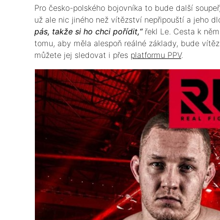
Pro česko-polského bojovníka to bude další soupeř,
už ale nic jiného než vítězství nepřipouští a jeho d
pás, takže si ho chci pořídit,“
řekl Le. Cesta k něm
tomu, aby měla alespoň reálné základy, bude vítěz
můžete jej sledovat i přes
platformu PPV
.