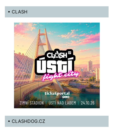
• CLASH
• CLASHDOG.CZ