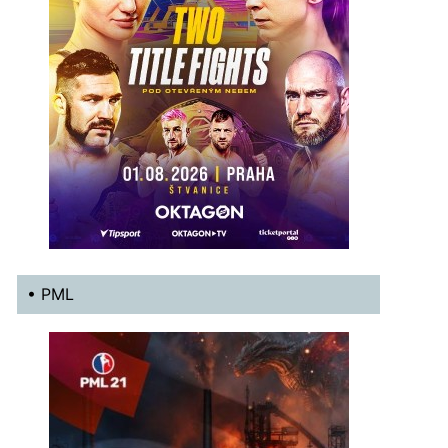
• PML