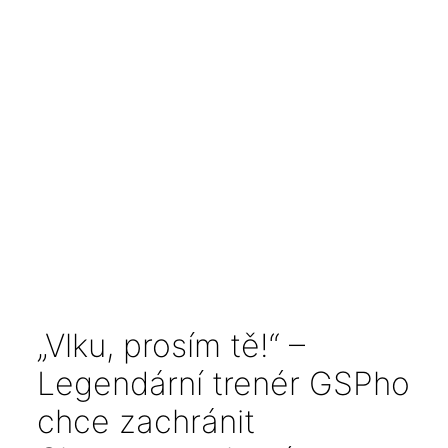
„Vlku, prosím tě!“ –
Legendární trenér GSPho
chce zachránit