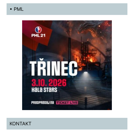
• PML
KONTAKT