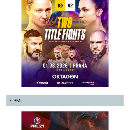
• PML