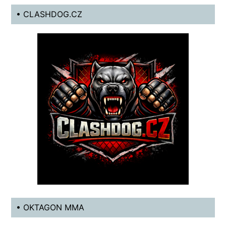
• CLASHDOG.CZ
• OKTAGON MMA