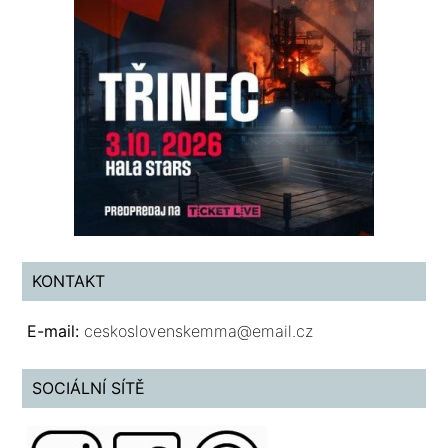
KONTAKT
E-mail:
ceskoslovenskemma@email.cz
SOCIÁLNÍ SÍTĚ