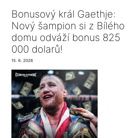
Bonusový král Gaethje:
Nový šampion si z Bílého
domu odváží bonus 825
000 dolarů!
15. 6. 2026