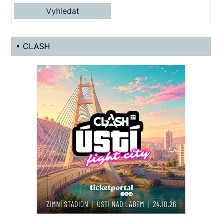
• CLASH