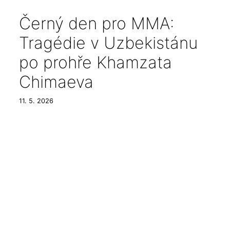
Černý den pro MMA:
Tragédie v Uzbekistánu
po prohře Khamzata
Chimaeva
11. 5. 2026