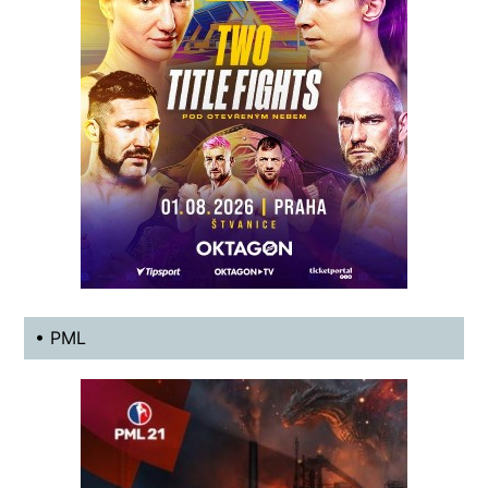
• PML