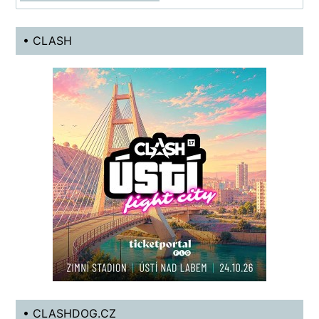
• CLASH
• CLASHDOG.CZ