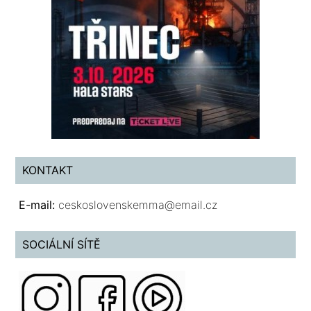
KONTAKT
E-mail:
ceskoslovenskemma@email.cz
SOCIÁLNÍ SÍTĚ