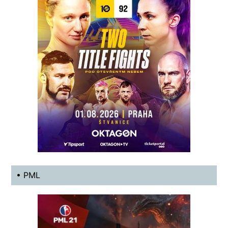
• PML