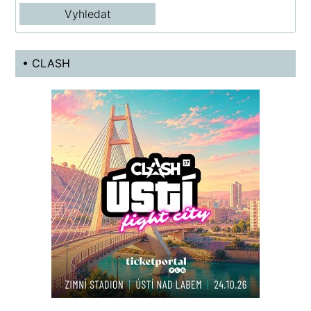
• CLASH