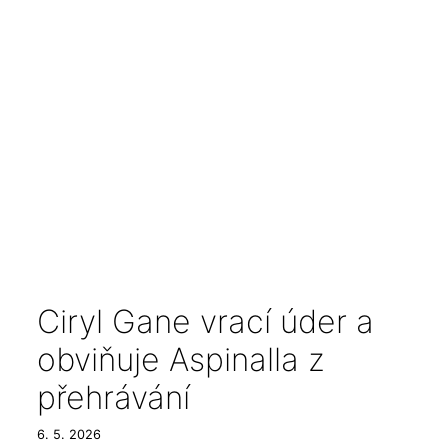
Ciryl Gane vrací úder a
obviňuje Aspinalla z
přehrávání
6. 5. 2026