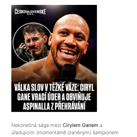
Nekonečná sága mezi
Cirylem Ganem
a
úřadujícím (momentálně zraněným) šampionem