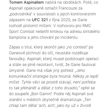
Tomem Aspinallem
nabírá na obrátkách. Poté, co
Aspinall opakovaně označil Francouze za
„podvodníka“ v souvislosti s jejich kontroverzním
zápasem na
UFC 321
z října 2025, se Gane
rozhodl prolomit mlčení. V rozhovoru pro RMC
Sport Combat nešetřil kritikou na adresu britského
šampiona a jeho chování po incidentu.
​Zápas o titul, který skončil jako „no contest“ po
Ganeově píchnutí do očí, neustále rozděluje
fanoušky. Aspinall, který musel podstoupit operaci
a stále se plně nezotavil, tvrdí, že Gane fauloval
úmyslně. Gane má však jiný pohled:
„Jeho
komunikační strategie byla hrozná. Někdy je lepší
mlčet. Tyhle věci se prostě stávají, není potřeba
to tak přehánět a dělat z toho divadlo,“
opřel se
do soupeře „Bon Gamin“. Podle něj Aspinall své
zranění v médiích zbytečně dramatizuje:
„Ten
chlap tam dělal 'ach, ach', jako by už v životě