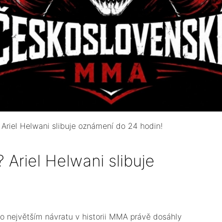
Ariel Helwani slibuje oznámení do 24 hodin!
Ariel Helwani slibuje
 o největším návratu v historii MMA právě dosáhly