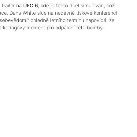
 trailer na
UFC 6
, kde je tento duel simulován, což
zace. Dana White sice na nedávné tiskové konferenci
í sebevědomí“ ohledně letního termínu napovídá, že
arketingový moment pro odpálení této bomby.