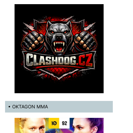
• OKTAGON MMA