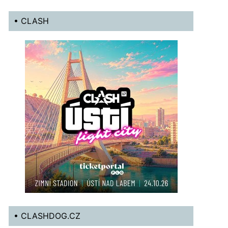
• CLASH
• CLASHDOG.CZ