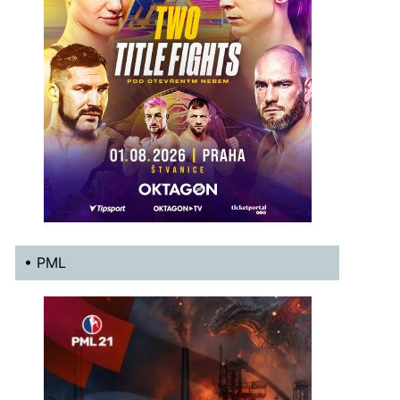
• PML