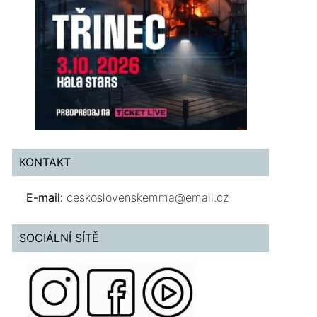
KONTAKT
E-mail:
ceskoslovenskemma@email.cz
SOCIÁLNÍ SÍTĚ