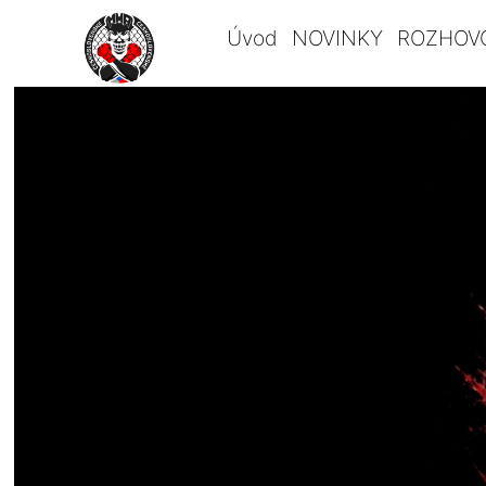
Úvod
NOVINKY
ROZHOV