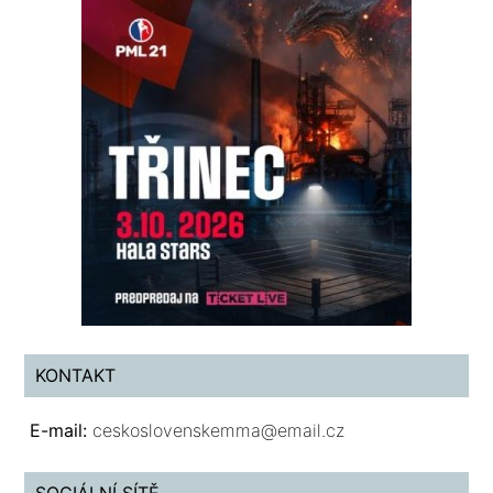
KONTAKT
E-mail:
ceskoslovenskemma@email.cz