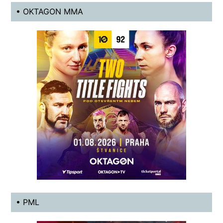
• OKTAGON MMA
• PML