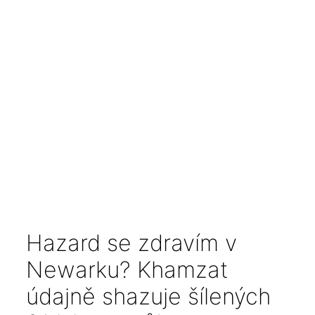
Hazard se zdravím v
Newarku? Khamzat
údajně shazuje šílených