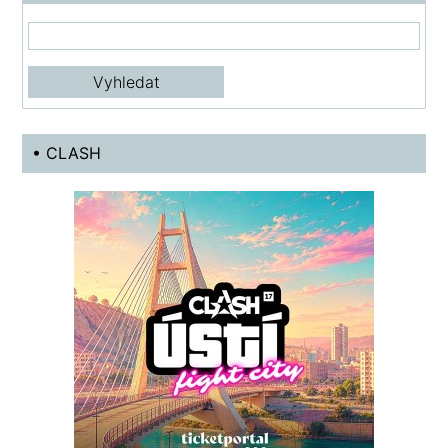
• CLASH