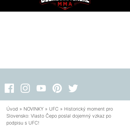
Úvod
»
NOVINKY
»
UFC
»
Historický moment pro
Slovensko: Vlasto Čepo poslal dojemný vzkaz po
podpisu s UFC!