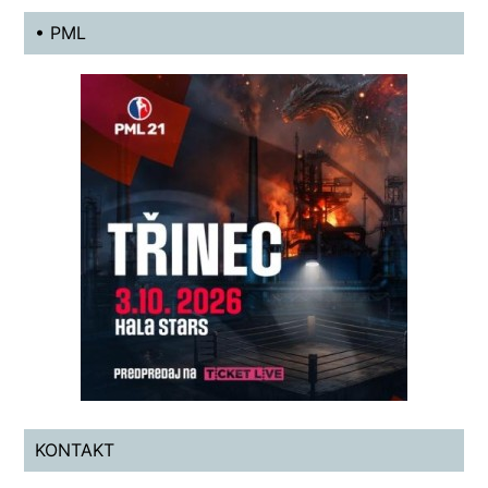
• PML
KONTAKT