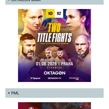
• PML