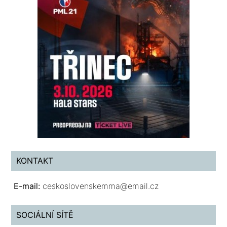
KONTAKT
E-mail:
ceskoslovenskemma@email.cz
SOCIÁLNÍ SÍTĚ