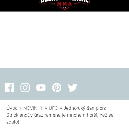
Úvod
»
NOVINKY
»
UFC
»
Jednoruký šampion:
Stricklandův úraz ramene je mnohem horší, než se
zdálo!