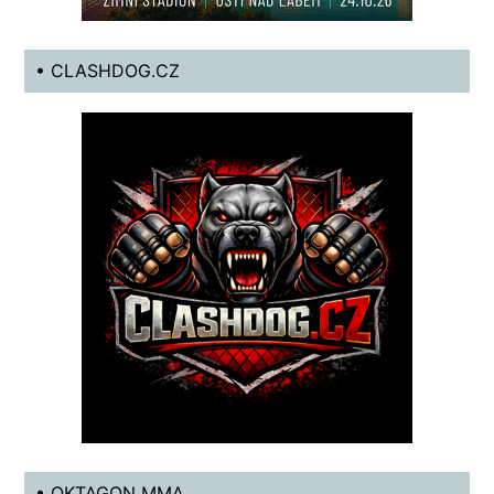
• CLASHDOG.CZ
• OKTAGON MMA