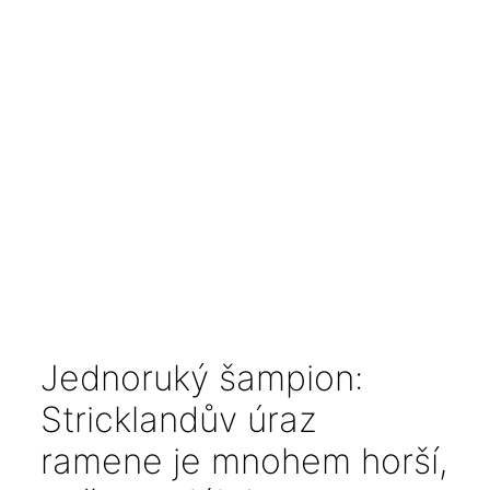
Jednoruký šampion:
Stricklandův úraz
ramene je mnohem horší,