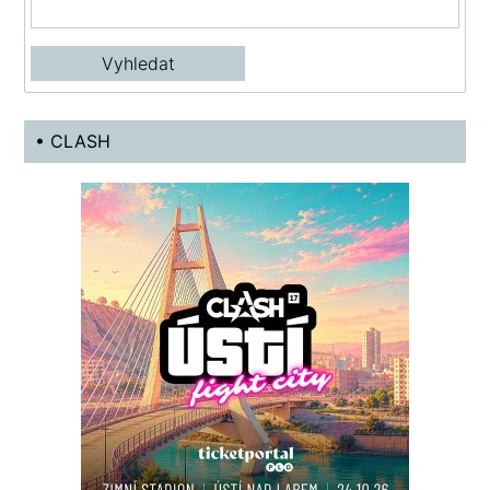
• CLASH