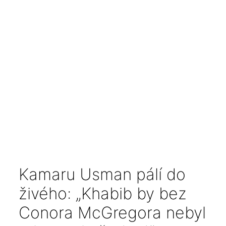
Kamaru Usman pálí do
živého: „Khabib by bez
Conora McGregora nebyl