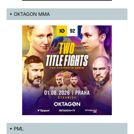
• OKTAGON MMA
• PML