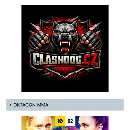
• OKTAGON MMA