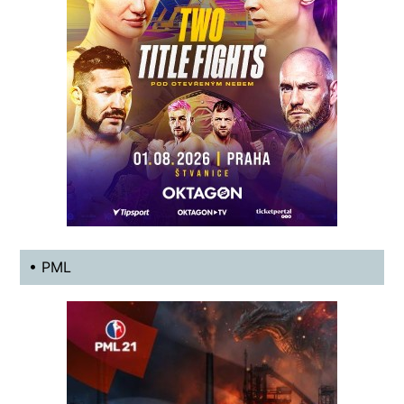
• PML