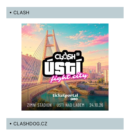
• CLASH
• CLASHDOG.CZ