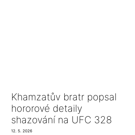
Khamzatův bratr popsal
hororové detaily
shazování na UFC 328
12. 5. 2026