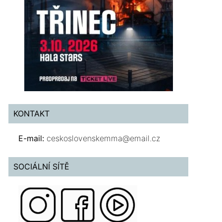
KONTAKT
E-mail:
ceskoslovenskemma@email.cz
SOCIÁLNÍ SÍTĚ