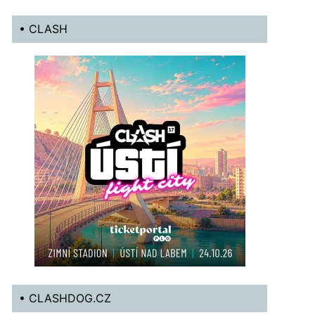
• CLASH
• CLASHDOG.CZ