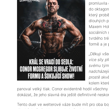
promluvila
do oktagon
který prob
dlouhých p
Maxem Hol
sociálních 
tvrdého tré
formě a je
​„Děkuji v
více síly 
svému týmu.
nadcházejí
prostě skvě
kolem kter
panoval velký tlak. Conor evidentně hodil všechn
dokázat, že jeho slavná éra ještě definitivně neskon
​Tento duel ve welterové váze bude mít pro oba bojo