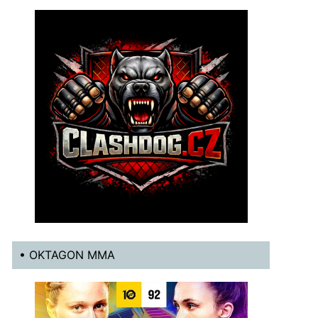
• OKTAGON MMA