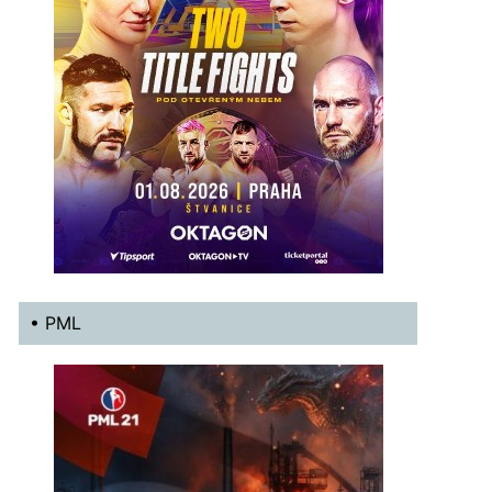
• PML