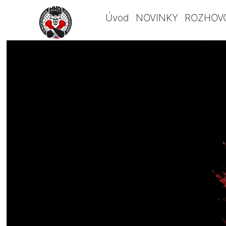
Úvod
NOVINKY
ROZHOV