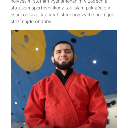
nejvyšším státním vyznamenáním v zádech a
statusem sportovní ikony tak Islam pokračuje v
psaní odkazu, který v historii bojových sportů jen
stěží najde obdoby.