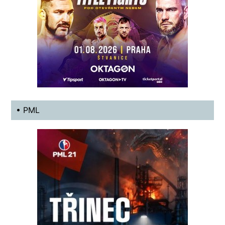
• PML