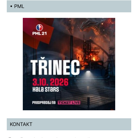
• PML
KONTAKT