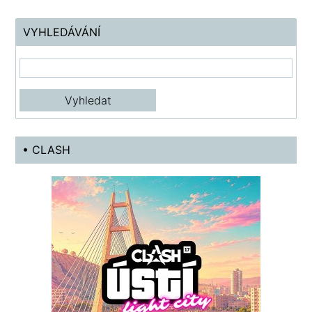
VYHLEDÁVÁNÍ
• CLASH