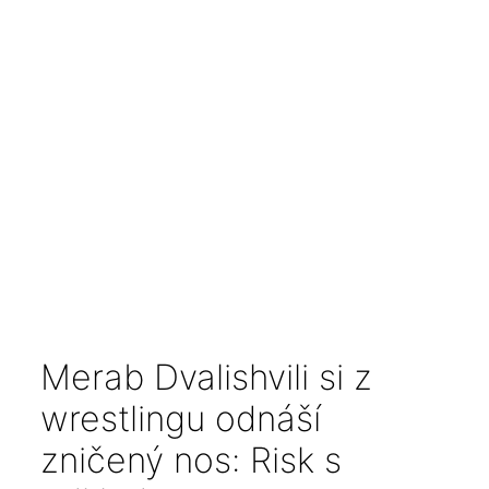
Merab Dvalishvili si z
wrestlingu odnáší
zničený nos: Risk s