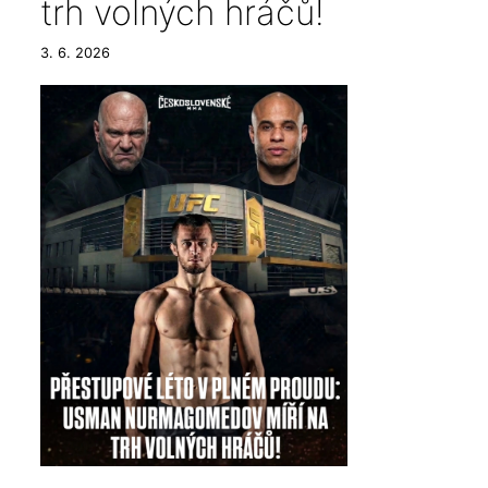
trh volných hráčů!
3. 6. 2026