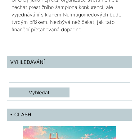
nechat prestižního šampiona konkurenci, ale
vyjednávání s klanem Nurmagomedových bude
tvrdým oříškem. Nezbývá než čekat, jak tato
finanční přetahovaná dopadne.
VYHLEDÁVÁNÍ
• CLASH