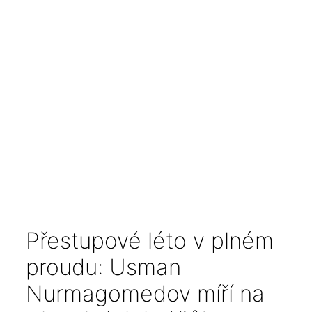
Přestupové léto v plném
proudu: Usman
Nurmagomedov míří na