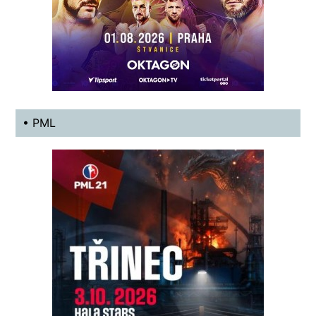
• PML