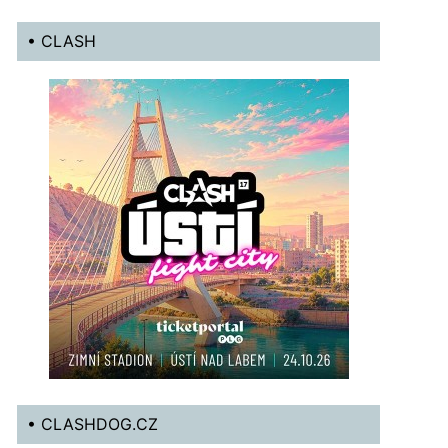
• CLASH
• CLASHDOG.CZ