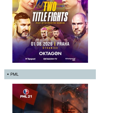
• PML