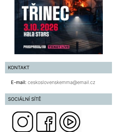
KONTAKT
E-mail:
ceskoslovenskemma@email.cz
SOCIÁLNÍ SÍTĚ