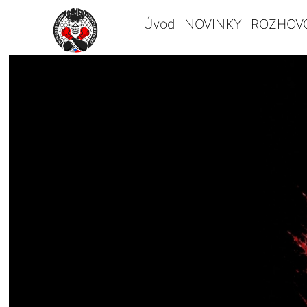
Úvod
NOVINKY
ROZHOV