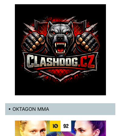
• OKTAGON MMA