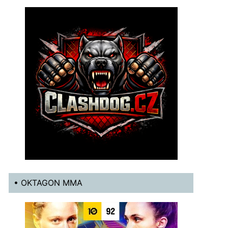
• OKTAGON MMA