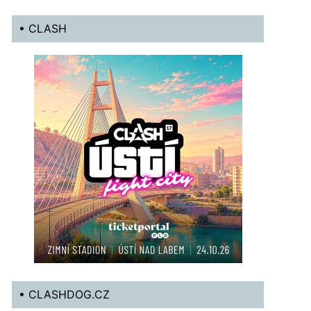
• CLASH
• CLASHDOG.CZ