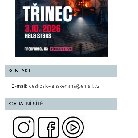
KONTAKT
E-mail:
ceskoslovenskemma@email.cz
SOCIÁLNÍ SÍTĚ