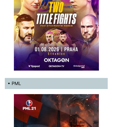
• PML