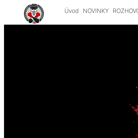
Úvod
NOVINKY
ROZHOV