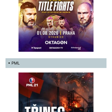
• PML