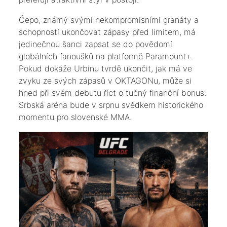
​Čepo, známý svými nekompromisními granáty a
schopností ukončovat zápasy před limitem, má
jedinečnou šanci zapsat se do povědomí
globálních fanoušků na platformě Paramount+.
Pokud dokáže Urbinu tvrdě ukončit, jak má ve
zvyku ze svých zápasů v OKTAGONu, může si
hned při svém debutu říct o tučný finanční bonus.
Srbská aréna bude v srpnu svědkem historického
momentu pro slovenské MMA.