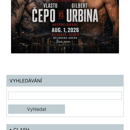
VYHLEDÁVÁNÍ
• CLASH