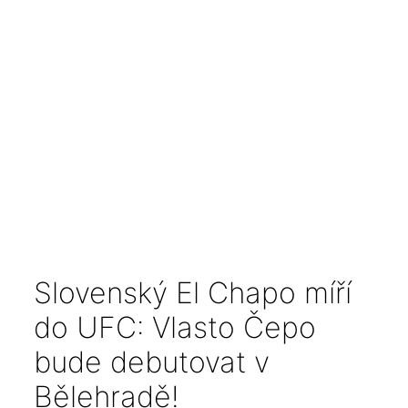
Slovenský El Chapo míří
do UFC: Vlasto Čepo
bude debutovat v
Bělehradě!