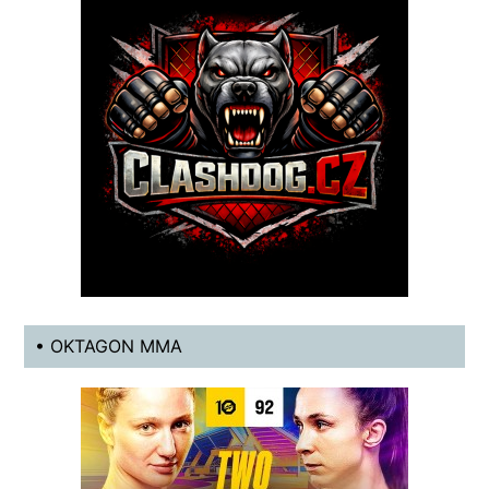
• OKTAGON MMA