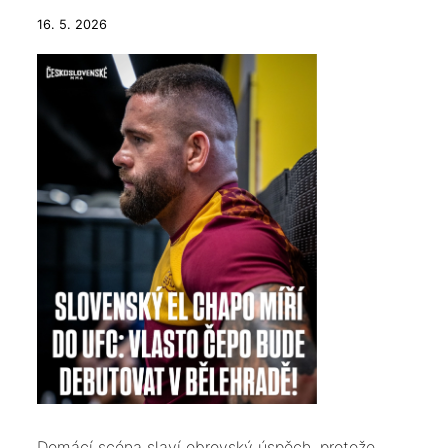
16. 5. 2026
​Domácí scéna slaví obrovský úspěch, protože