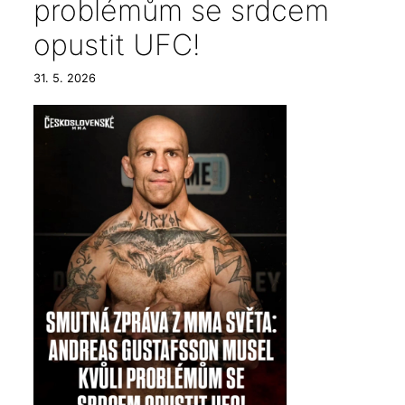
problémům se srdcem
opustit UFC!
31. 5. 2026