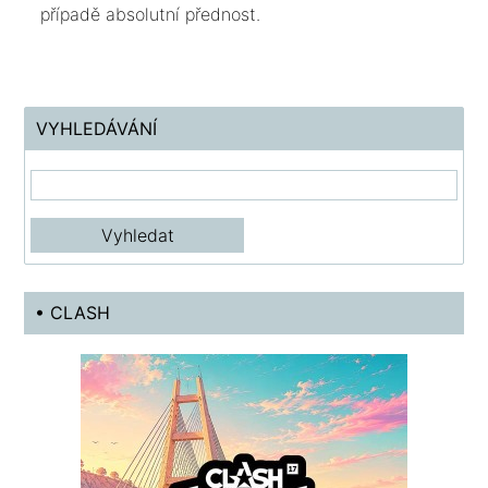
případě absolutní přednost.
VYHLEDÁVÁNÍ
• CLASH