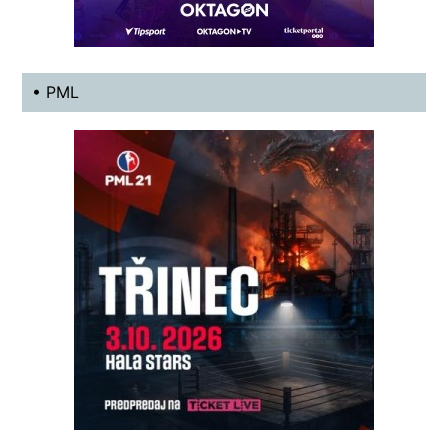
• PML