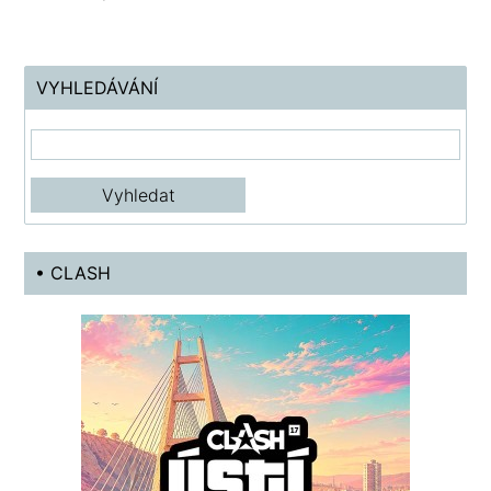
VYHLEDÁVÁNÍ
• CLASH