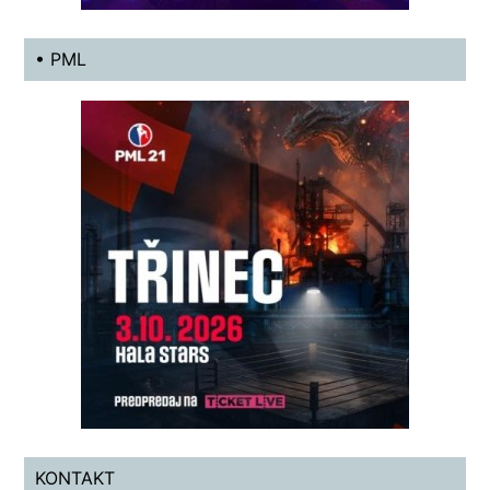
• PML
KONTAKT