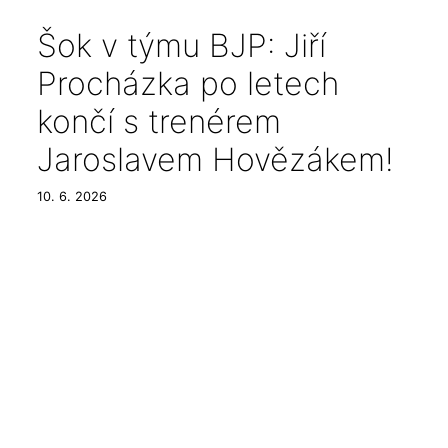
Šok v týmu BJP: Jiří
Procházka po letech
končí s trenérem
Jaroslavem Hovězákem!
10. 6. 2026