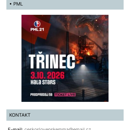
• PML
KONTAKT
E-mail:
ceskoslovenskemma@email.cz