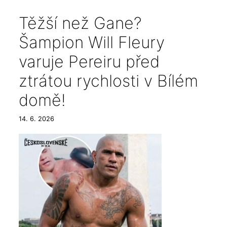
Těžší než Gane?
Šampion Will Fleury
varuje Pereiru před
ztrátou rychlosti v Bílém
domě!
14. 6. 2026