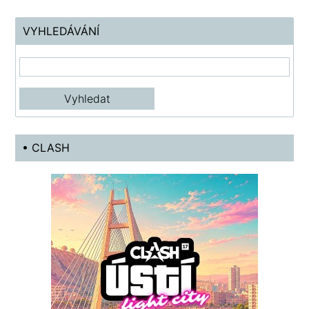
VYHLEDÁVÁNÍ
• CLASH