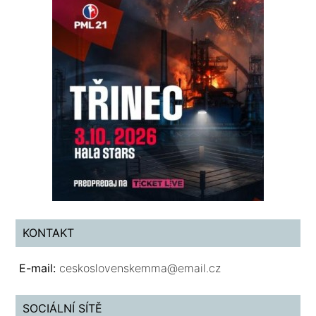
KONTAKT
E-mail:
ceskoslovenskemma@email.cz
SOCIÁLNÍ SÍTĚ