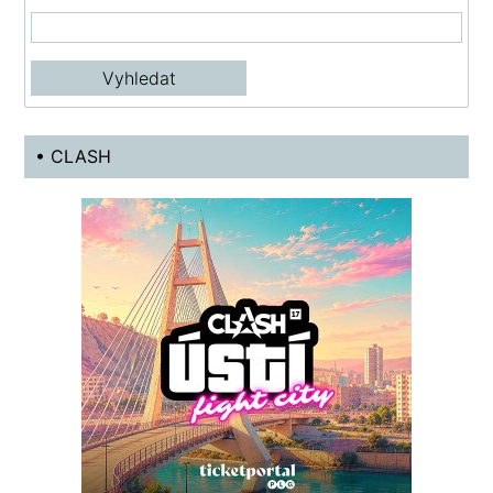
• CLASH