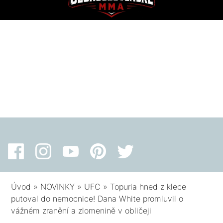
Úvod
»
NOVINKY
»
UFC
»
Topuria hned z klece
putoval do nemocnice! Dana White promluvil o
vážném zranění a zlomenině v obličeji