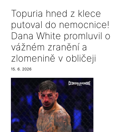
Topuria hned z klece
putoval do nemocnice!
Dana White promluvil o
vážném zranění a
zlomenině v obličeji
15. 6. 2026